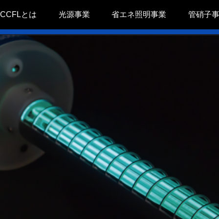
CCFLとは
光源事業
省エネ照明事業
管硝子