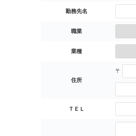
勤務先名
職業
業種
〒
住所
ＴＥＬ