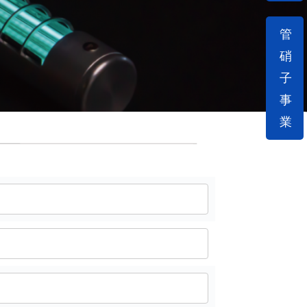
管
硝
子
事
業