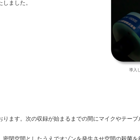
たしました。
導入し
ります。次の収録が始まるまでの間にマイクやテーブ
密閉空間としたうえでオゾンを発生させ空間の殺菌を