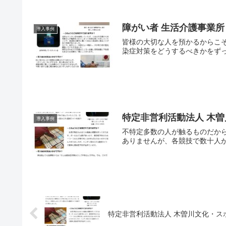
障がい者 生活介護事業所
導入事例
皆様の大切な人を預かるからこ
染症対策をどうするべきかをずっ
特定非営利活動法人 木
導入事例
不特定多数の人が触るものだから
ありませんが、各競技で数十人が
特定非営利活動法人 木曽川文化・ス