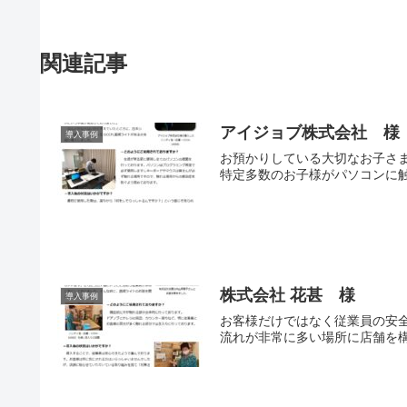
関連記事
アイジョブ株式会社 様
導入事例
お預かりしている大切なお子さ
特定多数のお子様がパソコンに触
株式会社 花甚 様
導入事例
お客様だけではなく従業員の安
流れが非常に多い場所に店舗を構