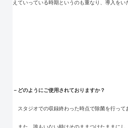
えていっている時期というのも重なり、導入をい
－どのようにご使用されておりますか？
スタジオでの収録終わった時点で除菌を行ってお
また、誰もいない時はそのままつけたままにし、