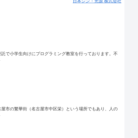
日本シン・光源 株式会社
委託で小学生向けにプログラミング教室を行っております。不
.
古屋市の繁華街（名古屋市中区栄）という場所でもあり、人の
.