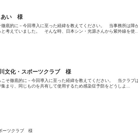
 あい 様
そ徹底的に－今回導入に至った経緯を教えてください。 当事務所は障
と考えていました。 そんな時、日本シン・光源さんから紫外線を使..
曽川文化・スポーツクラブ 様
こそ徹底的に－今回導入に至った経緯を教えてください。 当クラブは約
集まり、同じものを共有して使用するため感染症予防をどうしよ...
ポーツクラブ 様